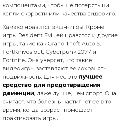
компонентами, чтобы не потерять ни
капли скорости или качества видеоигр.
Хамако нравится экшн-игры. Кроме
игры Resident Evil, ей нравятся и другие
игры, такие как Grand Theft Auto 5,
FortKnives out, Cyberpunk 2077 и
Fortnite. Она уверяет, что такие
видеоигры заставляют ее сохранять
подвижность. Для нее это
лучшее
средство для предотвращения
деменции
, даже лучше, чем спорт. Она
считает, что болезнь настигнет ее в то
время, когда возраст помешает
практиковать игры.