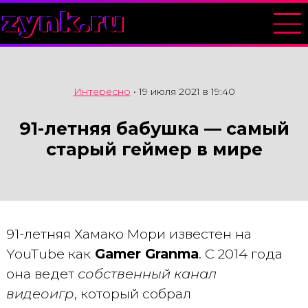
zynk.ru
Интересно
•
19 июля 2021 в 19:40
91-летняя бабушка — самый
старый геймер в мире
91-летняя Хамако Мори известен на
YouTube как
Gamer Granma
. С 2014 года
она ведет
собственный канал
видеоигр
, который собрал