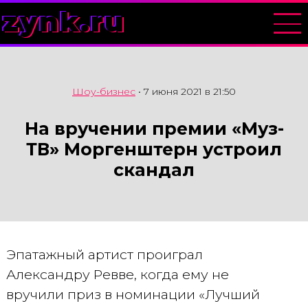
zynk.ru
Шоу-бизнес
•
7 июня 2021 в 21:50
На вручении премии «Муз-
ТВ» Моргенштерн устроил
скандал
Эпатажный артист проиграл
Александру Ревве, когда ему не
вручили приз в номинации «Лучший