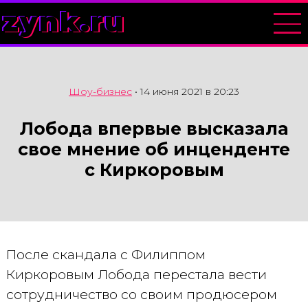
zynk.ru
Шоу-бизнес
•
14 июня 2021 в 20:23
Лобода впервые высказала
свое мнение об инценденте
с Киркоровым
После скандала с Филиппом
Киркоровым Лобода перестала вести
сотрудничество со своим продюсером