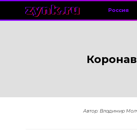
zynk.ru
Россия
Коронав
Автор: Владимир Мол