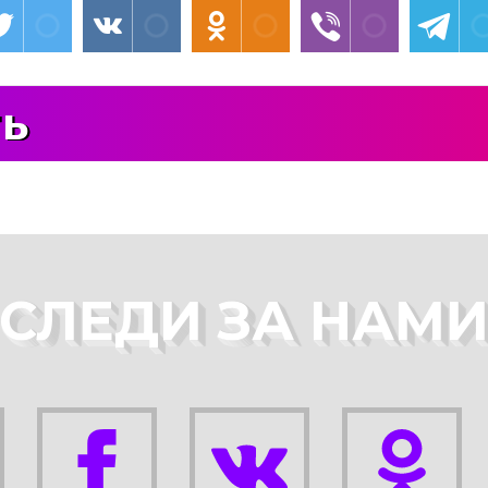
ть
СЛЕДИ ЗА НАМ