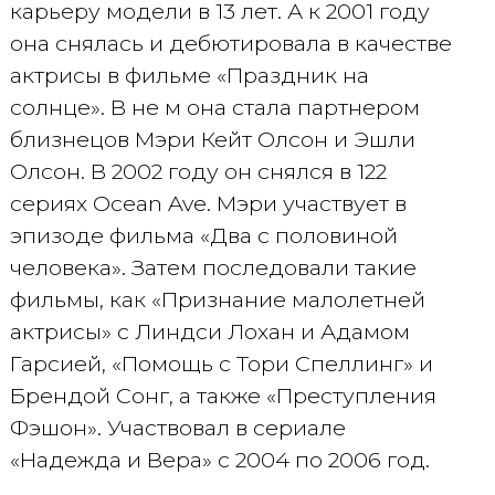
карьеру модели в 13 лет. А к 2001 году
она снялась и дебютировала в качестве
актрисы в фильме «Праздник на
солнце». В не м она стала партнером
близнецов Мэри Кейт Олсон и Эшли
Олсон. В 2002 году он снялся в 122
сериях Ocean Ave. Мэри участвует в
эпизоде фильма «Два с половиной
человека». Затем последовали такие
фильмы, как «Признание малолетней
актрисы» с Линдси Лохан и Адамом
Гарсией, «Помощь с Тори Спеллинг» и
Брендой Сонг, а также «Преступления
Фэшон». Участвовал в сериале
«Надежда и Вера» с 2004 по 2006 год.