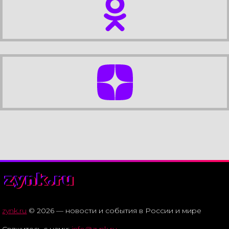
zynk.ru
zynk.ru
© 2026 — новости и события в России и мире