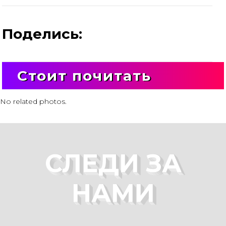
Поделись:
Стоит почитать
No related photos.
СЛЕДИ ЗА
НАМИ