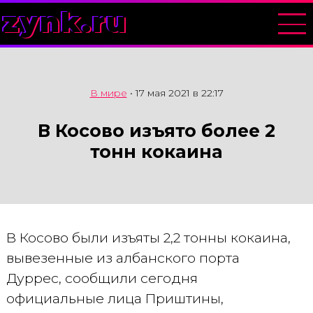
zynk.ru
В мире
•
17 мая 2021 в 22:17
В Косово изъято более 2
тонн кокаина
В Косово были изъяты 2,2 тонны кокаина,
вывезенные из албанского порта
Дуррес, сообщили сегодня
официальные лица Приштины,