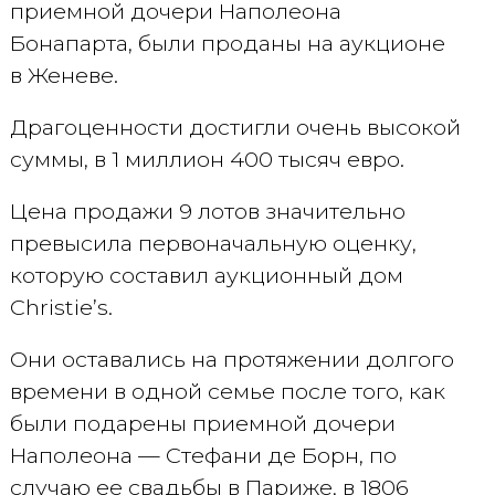
приемной дочери Наполеона
Бонапарта, были проданы на аукционе
в Женеве.
Драгоценности достигли очень высокой
суммы, в 1 миллион 400 тысяч евро.
Цена продажи 9 лотов значительно
превысила первоначальную оценку,
которую составил аукционный дом
Christie’s.
Они оставались на протяжении долгого
времени в одной семье после того, как
были подарены приемной дочери
Наполеона — Стефани де Борн, по
случаю ее свадьбы в Париже, в 1806