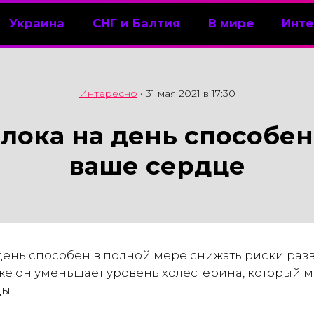
Украина
СНГ и Балтия
В мире
Инте
Интересно
•
31 мая 2021 в 17:30
лока на день способе
ваше сердце
 день способен в полной мере снижать риски раз
 же он уменьшает уровень холестерина, который 
ы.