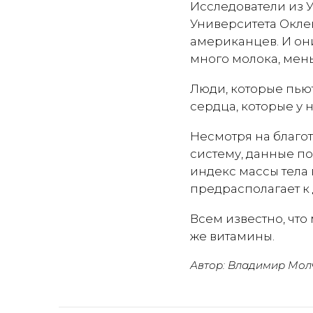
Исследователи из 
Университета Окле
американцев. И они
много молока, мен
Люди, которые пью
сердца, которые у н
Несмотря на благо
систему, данные по
индекс массы тела в
предрасполагает к 
Всем известно, что
же витамины.
Автор: Владимир Мол