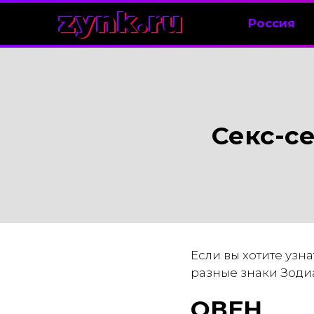
zynk.ru
Россия
Секс-се
Если вы хотите узна
разные знаки Зодиа
ОВЕН