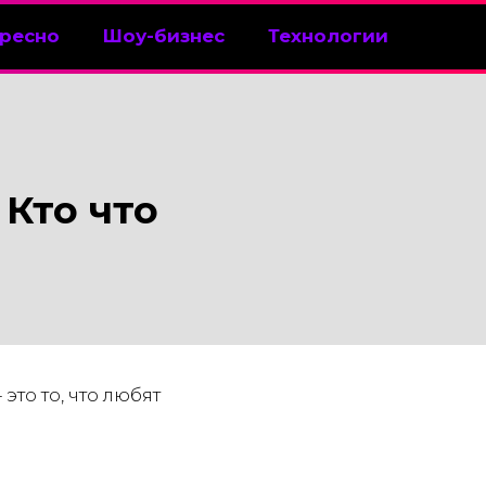
ресно
Шоу-бизнес
Технологии
 Кто что
это то, что любят