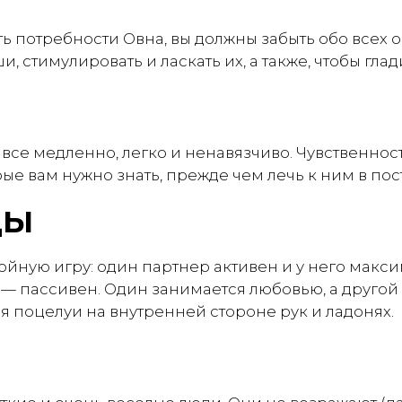
ь потребности Овна, вы должны забыть обо всех 
и, стимулировать и ласкать их, а также, чтобы гла
 все медленно, легко и ненавязчиво. Чувственность
рые вам нужно знать, прежде чем лечь к ним в пос
ЦЫ
ойную игру: один партнер активен и у него макс
 — пассивен. Один занимается любовью, а другой
 поцелуи на внутренней стороне рук и ладонях.