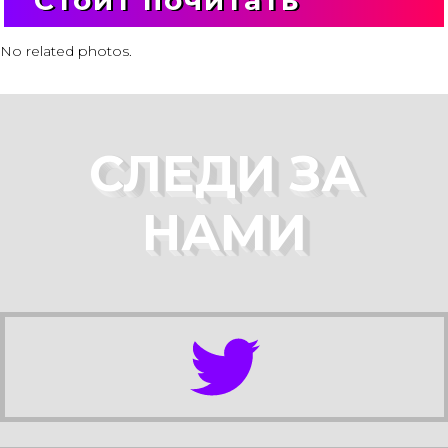
Стоит почитать
No related photos.
СЛЕДИ ЗА
НАМИ