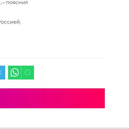
», – пояснил
Россией,