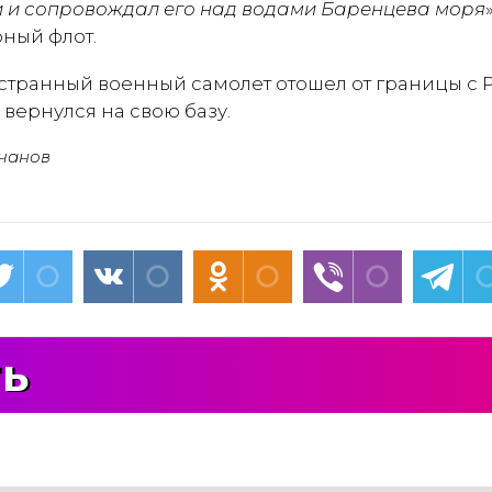
и и сопровождал его над водами Баренцева моря
ный флот.
остранный военный самолет отошел от границы с 
 вернулся на свою базу.
чанов
ть