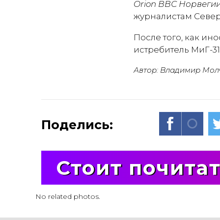
Orion ВВС Норвеги
журналистам Север
После того, как ин
истребитель МиГ-31
Автор: Владимир Мол
Поделись:
Стоит почита
No related photos.