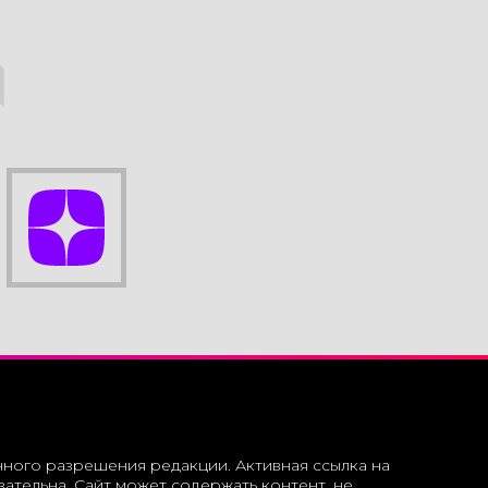
И
нного разрешения редакции. Активная ссылка на
ательна. Сайт может содержать контент, не