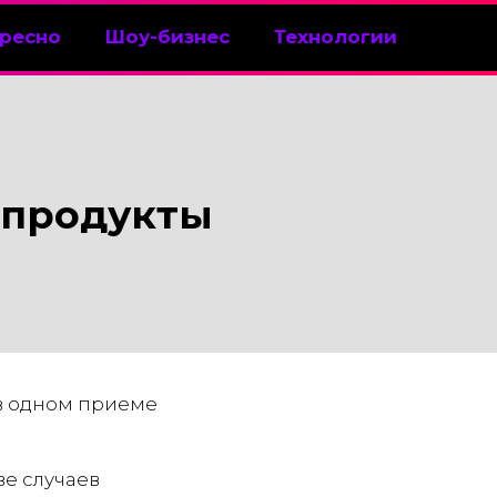
ресно
Шоу-бизнес
Технологии
 продукты
в одном приеме
ве случаев