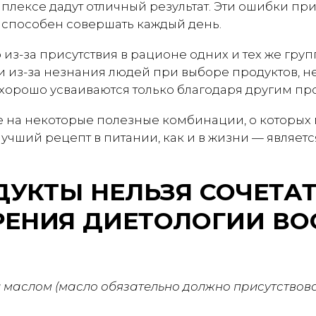
мплексе дадут отличный результат. Эти ошибки пр
 способен совершать каждый день.
из-за присутствия в рационе одних и тех же груп
и из-за незнания людей при выборе продуктов, 
хорошо усваиваются только благодаря другим про
 на некоторые полезные комбинации, о которых 
лучший рецепт в питании, как и в жизни — являет
ДУКТЫ НЕЛЬЗЯ СОЧЕТАТ
РЕНИЯ ДИЕТОЛОГИИ ВО
 маслом (масло обязательно должно присутствова