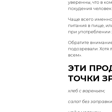
уверенны, что в ко
похудения человек
Чаще всего именно 
питания в пище, ил
при употреблении 
Обратите внимание
подозревали. Хотя 
всем».
ЭТИ ПРО
ТОЧКИ З
хлеб с вареньем;
салат без заправки