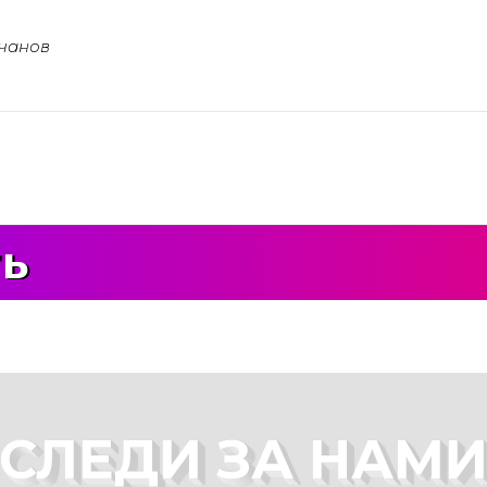
чанов
ть
СЛЕДИ ЗА НАМ