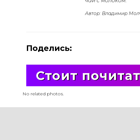
чай с молоком.
Автор: Владимир Мол
Поделись:
Стоит почита
No related photos.