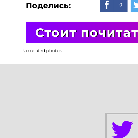
Поделись:
0
Стоит почита
No related photos.