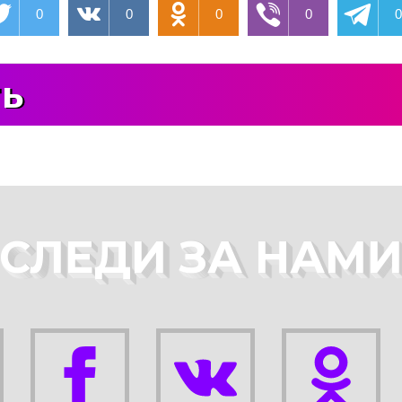
0
0
0
0
ть
СЛЕДИ ЗА НАМ