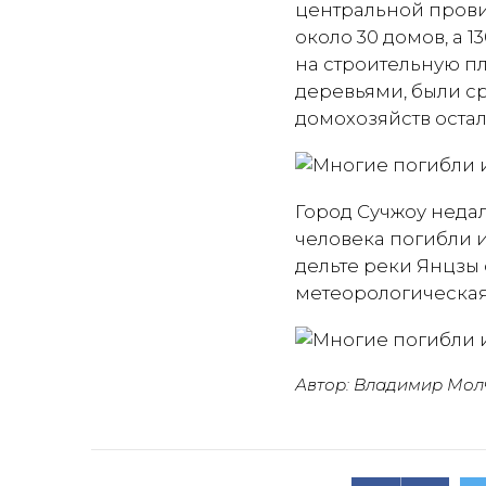
центральной провин
около 30 домов, а 
на строительную п
деревьями, были ср
домохозяйств остал
Город Сучжоу недал
человека погибли и
дельте реки Янцзы
метеорологическая
Автор: Владимир Мол