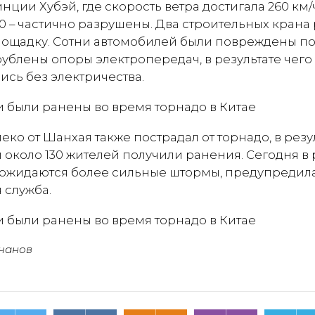
ции Хубэй, где скорость ветра достигала 260 км/
130 – частично разрушены. Два строительных крана
лощадку. Сотни автомобилей были повреждены 
ублены опоры электропередач, в результате чего 
ись без электричества.
еко от Шанхая также пострадал от торнадо, в резу
 около 130 жителей получили ранения. Сегодня в
 ожидаются более сильные штормы, предупредил
 служба.
чанов