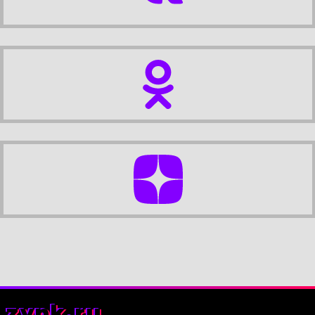
zynk.ru