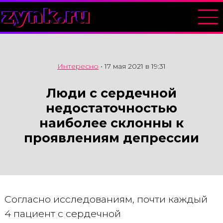
zynk.ru
Интересно
•
17 мая 2021 в 19:31
Люди с сердечной
недостаточностью
наиболее склонны к
проявлениям депрессии
Согласно исследованиям, почти каждый
4 пациент с сердечной