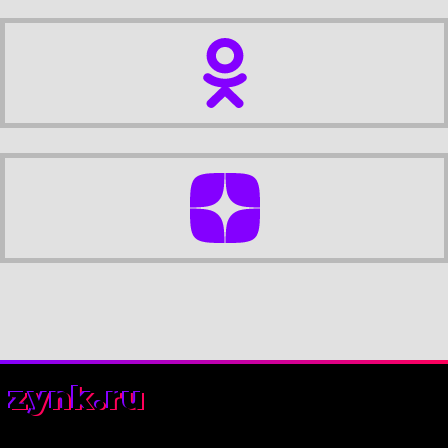
zynk.ru