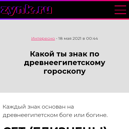
zynk.ru
Интересно
•
18 мая 2021 в 00:44
Какой ты знак по
древнеегипетскому
гороскопу
Каждый знак основан на
древнеегипетском боге или богине.