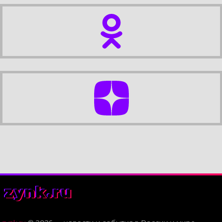
zynk.ru