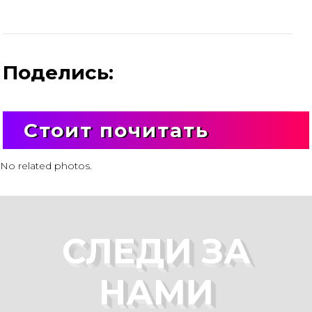
Поделись:
Стоит почитать
No related photos.
СЛЕДИ ЗА
НАМИ