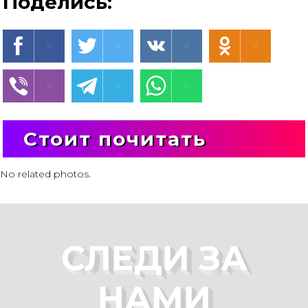
Поделись:
Стоит почитать
No related photos.
СЛЕДИ ЗА
НАМИ