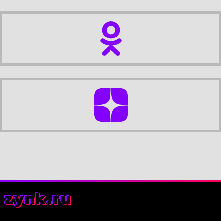
zynk.ru