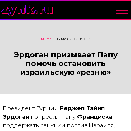
zynk.ru
В мире
•
18 мая 2021 в 00:18
Эрдоган призывает Папу
помочь остановить
израильскую «резню»
Президент Турции
Реджеп Тайип
Эрдоган
попросил Папу
Франциска
поддержать санкции против Израиля,