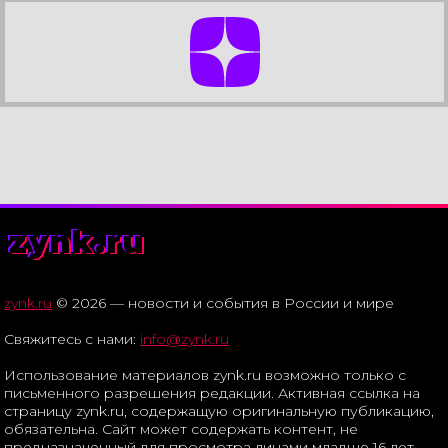
zynk.ru
zynk.ru
© 2026 — новости и события в России и мире
Свяжитесь с нами:
info@zynk.ru
Использование материалов zynk.ru возможно только с
письменного разрешения редакции. Активная ссылка на
страницу zynk.ru, содержащую оригинальную публикацию,
обязательна. Сайт может содержать контент, не
предназначенный для просмотра лицами младше 16 лет.