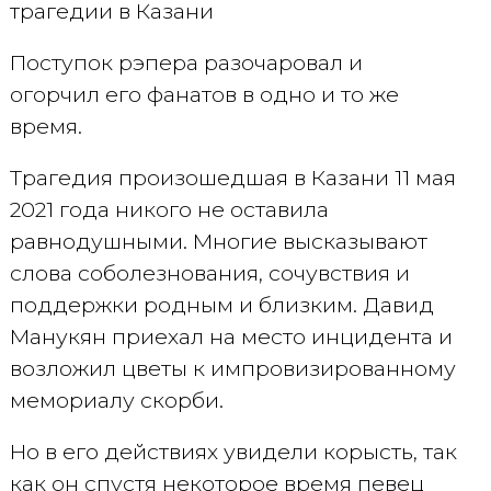
трагедии в Казани
Поступок рэпера разочаровал и
огорчил его фанатов в одно и то же
время.
Трагедия произошедшая в Казани 11 мая
2021 года никого не оставила
равнодушными. Многие высказывают
слова соболезнования, сочувствия и
поддержки родным и близким. Давид
Манукян приехал на место инцидента и
возложил цветы к импровизированному
мемориалу скорби.
Но в его действиях увидели корысть, так
как он спустя некоторое время певец