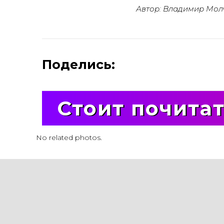
Автор: Владимир Мол
Поделись:
Стоит почита
No related photos.