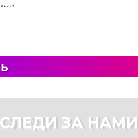
чанов
ть
СЛЕДИ ЗА НАМ