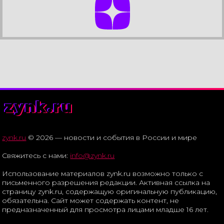
zynk.ru
zynk.ru
© 2026 — новости и события в России и мире
Свяжитесь с нами:
info@zynk.ru
Использование материалов zynk.ru возможно только с
письменного разрешения редакции. Активная ссылка на
страницу zynk.ru, содержащую оригинальную публикацию,
обязательна. Сайт может содержать контент, не
предназначенный для просмотра лицами младше 16 лет.