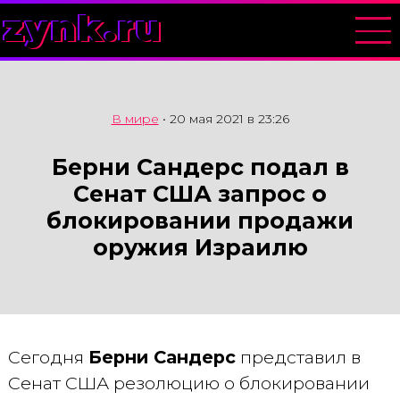
zynk.ru
В мире
•
20 мая 2021 в 23:26
Берни Сандерс подал в
Сенат США запрос о
блокировании продажи
оружия Израилю
Сегодня
Берни Сандерс
представил в
Сенат США резолюцию о блокировании