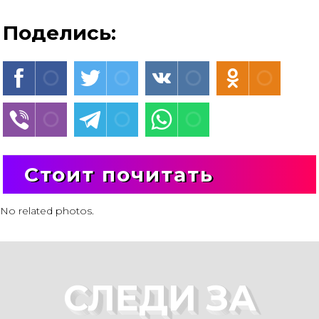
Поделись:
Стоит почитать
No related photos.
СЛЕДИ ЗА