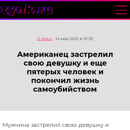
zynk.ru
В мире
•
14 мая 2021 в 01:33
Американец застрелил
свою девушку и еще
пятерых человек и
покончил жизнь
самоубийством
Мужчина застрелил свою девушку и