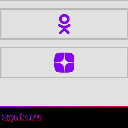
zynk.ru