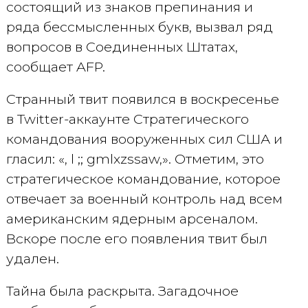
состоящий из знаков препинания и
ряда бессмысленных букв, вызвал ряд
вопросов в Соединенных Штатах,
сообщает AFP.
Странный твит появился в воскресенье
в Twitter-аккаунте Стратегического
командования вооруженных сил США и
гласил: «, l ;; gmlxzssaw,». Отметим, это
стратегическое командование, которое
отвечает за военный контроль над всем
американским ядерным арсеналом.
Вскоре после его появления твит был
удален.
Тайна была раскрыта. Загадочное