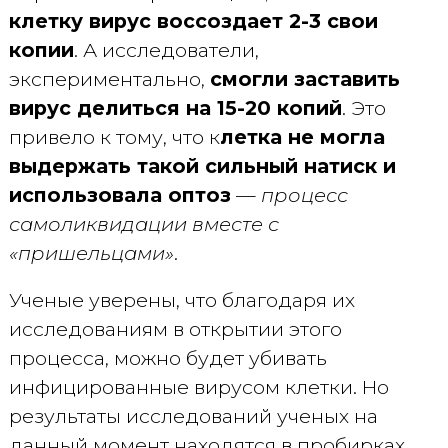
клетку вирус воссоздает 2-3 свои
копии
. А исследователи,
экспериментально,
смогли заставить
вирус делиться на 15-20 копий
. Это
привело к тому, что к
летка не могла
выдержать такой сильный натиск и
использовала оптоз
—
процесс
самоликвидации вместе с
«пришельцами»
.
Ученые уверены, что благодаря их
исследованиям в открытии этого
процесса, можно будет убивать
инфицированные вирусом клетки. Но
результаты исследований ученых на
данный момент находятся в пробирках.