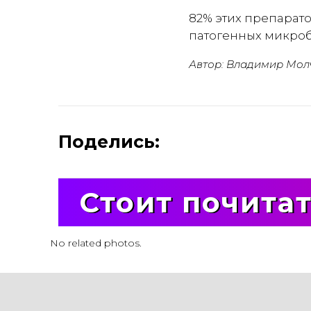
82% этих препарато
патогенных микроб
Автор: Владимир Мол
Поделись:
Стоит почита
No related photos.