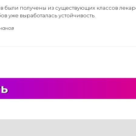
в были получены из существующих классов лекарс
ов уже выработалась устойчивость.
чанов
ть