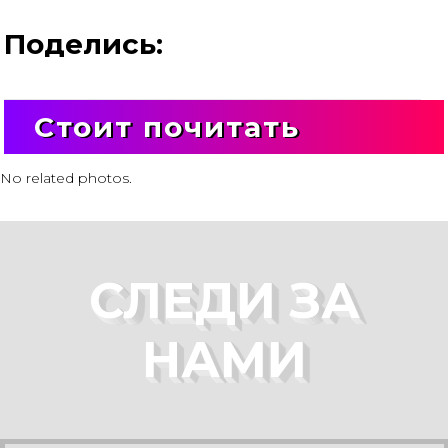
Поделись:
Стоит почитать
No related photos.
СЛЕДИ ЗА
НАМИ