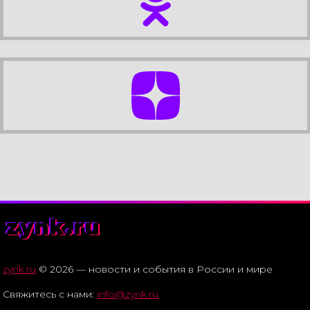
zynk.ru
zynk.ru
© 2026 — новости и события в России и мире
Свяжитесь с нами:
info@zynk.ru