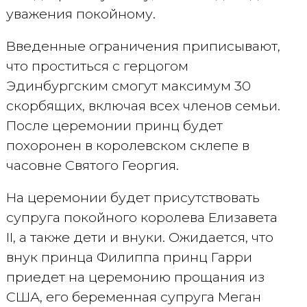
уважения покойному.
Введенные ограничения приписывают,
что проститься с герцогом
Эдинбургским смогут максимум 30
скорбящих, включая всех членов семьи.
После церемонии принц будет
похоронен в королевском склепе в
часовне Святого Георгия.
На церемонии будет присутствовать
супруга покойного королева Елизавета
II, а также дети и внуки. Ожидается, что
внук принца Филиппа принц Гарри
приедет на церемонию прощания из
США, его беременная супруга Меган