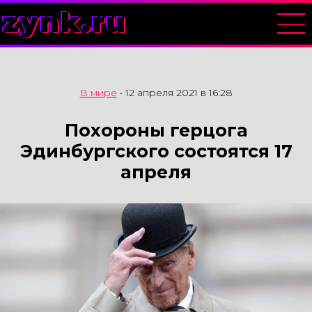
zynk.ru
В мире
•
12 апреля 2021 в 16:28
Похороны герцога
Эдинбургского состоятся 17
апреля