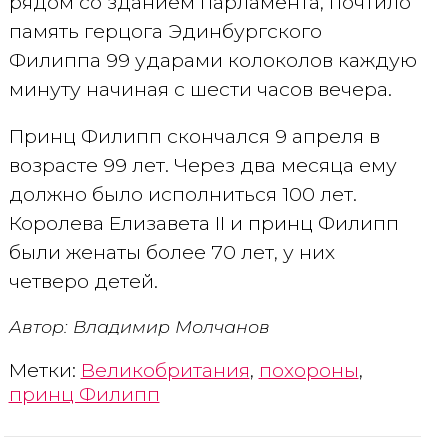
рядом со зданием парламента, почтило
память герцога Эдинбургского
Филиппа 99 ударами колоколов каждую
минуту начиная с шести часов вечера.
Принц Филипп скончался 9 апреля в
возрасте 99 лет. Через два месяца ему
должно было исполниться 100 лет.
Королева Елизавета II и принц Филипп
были женаты более 70 лет, у них
четверо детей.
Автор: Владимир Молчанов
Метки:
Великобритания
,
похороны
,
принц Филипп