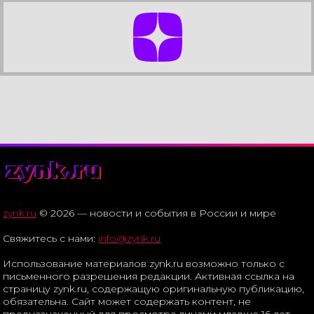
zynk.ru
zynk.ru
© 2026 — новости и события в России и мире
Свяжитесь с нами:
info@zynk.ru
Использование материалов zynk.ru возможно только с
письменного разрешения редакции. Активная ссылка на
страницу zynk.ru, содержащую оригинальную публикацию,
обязательна. Сайт может содержать контент, не