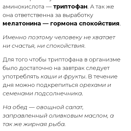
аминокислота —
триптофан
. А так же
она ответственна за выработку
мелатонина — гормона спокойствия
.
Именно поэтому человеку не хватает
ни счастья, ни спокойствия.
Для того чтобы триптофана в организме
было достаточно на завтрак следует
употреблять
каши и фрукты
. В течение
дня можно подкрепиться
орехами и
семенами подсолнечника
.
На обед — овощной салат,
заправленный оливковым маслом, а
так же жирная рыба.