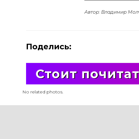
Автор: Владимир Мол
Поделись:
Стоит почита
No related photos.