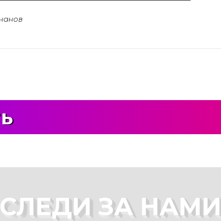
чанов
ть
СЛЕДИ ЗА НАМ