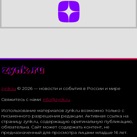
zynk.ru
zynk.ru
© 2026 — новости и события в России и мире
Свяжитесь с нами:
info@zynk.ru
Использование материалов zynk.ru возможно только с
письменного разрешения редакции. Активная ссылка на
страницу zynk.ru, содержащую оригинальную публикацию,
обязательна. Сайт может содержать контент, не
предназначенный для просмотра лицами младше 16 лет.