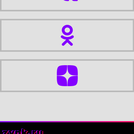
zynk.ru