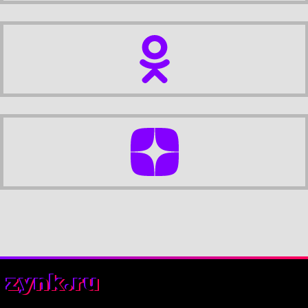
zynk.ru