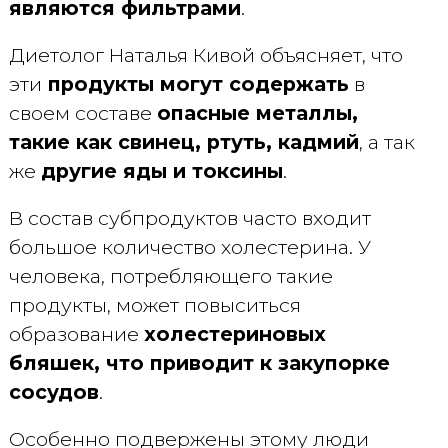
являются фильтрами
.
Диетолог Наталья Кивой объясняет, что
эти
продукты могут содержать
в
своем составе
опасные металлы,
такие как свинец, ртуть, кадмий
, а так
же
другие яды и токсины
.
В состав субпродуктов часто входит
большое количество холестерина. У
человека, потребляющего такие
продукты, может повыситься
образование
холестериновых
бляшек, что приводит к закупорке
сосудов
.
Особенно подвержены этому люди