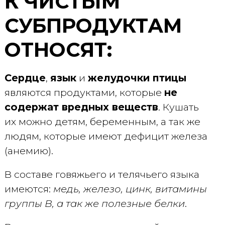
К ЧИСТЫМ
СУБПРОДУКТАМ
ОТНОСЯТ:
Сердце
,
язык
и
желудочки птицы
являются продуктами, которые
не
содержат вредных веществ
. Кушать
их можно детям, беременным, а так же
людям, которые имеют дефицит железа
(анемию).
В составе говяжьего и телячьего языка
имеются:
медь, железо, цинк, витамины
группы В, а так же полезные белки
.