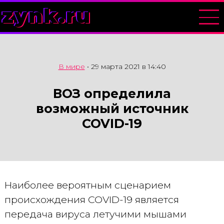
zynk.ru
В мире
•
29 марта 2021 в 14:40
ВОЗ определила
возможный источник
COVID-19
Наиболее вероятным сценарием
происхождения COVID-19 является
передача вируса летучими мышами