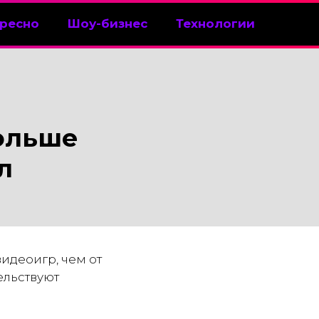
ресно
Шоу-бизнес
Технологии
ольше
л
идеоигр, чем от
ельствуют