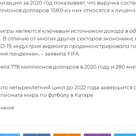
низации за 2020 год показывает, что выручка сост
ллионов долларов. 158,9 из них относятся к лице
оигры являются ключевым источником дохода в о
 В отличие от многих других секторов экономики,
ID-19, индустрия видеоигр продемонстрировала 
ремя пандемии
», – заявила FIFA.
ла 778 миллионов долларов в 2020 году и 280 ми
что четырехлетний цикл до 2022 года завершится
пионата мира по футболу в Катаре.
чанов