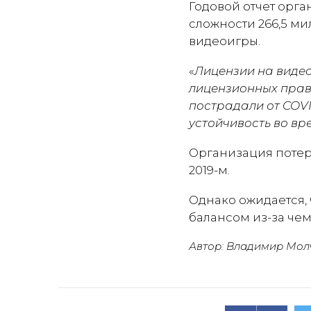
Годовой отчет орга
сложности 266,5 ми
видеоигры.
«
Лицензии на виде
лицензионных прав.
пострадали от COV
устойчивость во в
Организация потеря
2019-м.
Однако ожидается, 
балансом из-за чем
Автор: Владимир Мол