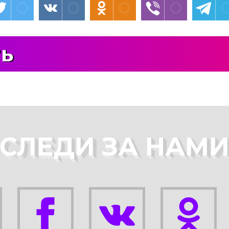
ть
СЛЕДИ ЗА НАМ