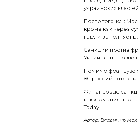
последних, однако
украинских властей
После того, как Мо
кроме как через су
году и выполняет р
Санкции против фр
Украине, не позвол
Помимо французски
80 российских ком
Финансовые санкци
информационное аг
Today.
Автор: Владимир Мол