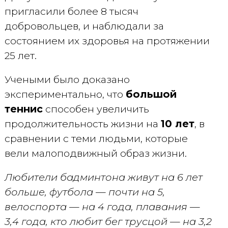
пригласили более 8 тысяч
добровольцев, и наблюдали за
состоянием их здоровья на протяжении
25 лет.
Учеными было доказано
экспериментально, что
большой
теннис
способен увеличить
продолжительность жизни на
10 лет
, в
сравнении с теми людьми, которые
вели малоподвижный образ жизни.
Любители бадминтона живут на 6 лет
больше, футбола — почти на 5,
велоспорта — на 4 года, плавания —
3,4 года, кто любит бег трусцой — на 3,2