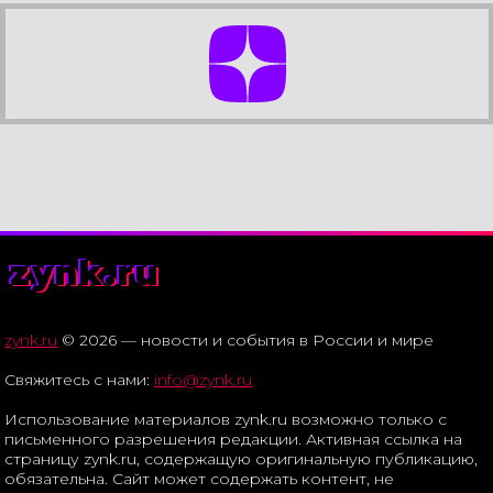
zynk.ru
zynk.ru
© 2026 — новости и события в России и мире
Свяжитесь с нами:
info@zynk.ru
Использование материалов zynk.ru возможно только с
письменного разрешения редакции. Активная ссылка на
страницу zynk.ru, содержащую оригинальную публикацию,
обязательна. Сайт может содержать контент, не