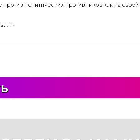
 против политических противников как на своей 
чанов
ть