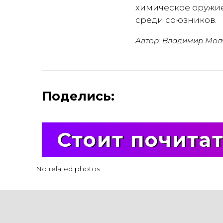
химическое оружие
среди союзников.
Автор: Владимир Мол
Поделись:
Стоит почита
No related photos.