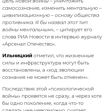
цель новой войны – уничтожить
самосознание, изменить ментальную –
цивилизационную – основу общества
противника. Я бы назвал этот тип
войны ментальным
», – цитирует его
слова РИА Новости в интервью журналу
«Арсенал Отечество».
Ильницкий
отметил, что жизненные
силы и инфраструктура могут быть
восстановлены, а «ход эволюции
сознания не может быть отменен».
Последствия этой «психологической
войны» проявятся не сразу, а через хотя
бы одно поколение, когда что-то
сделать уже невозможно, считает