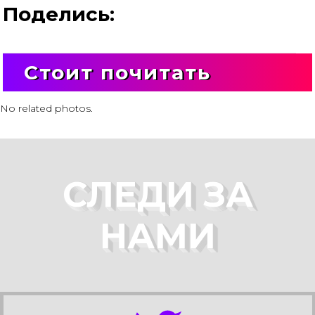
Поделись:
Стоит почитать
No related photos.
СЛЕДИ ЗА
НАМИ