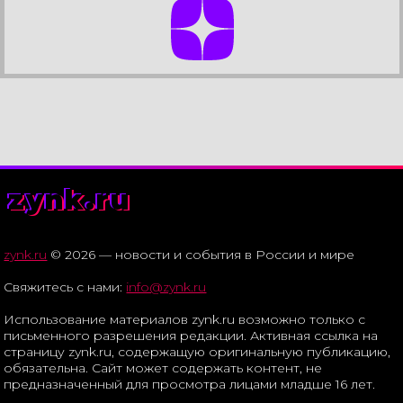
zynk.ru
zynk.ru
© 2026 — новости и события в России и мире
Свяжитесь с нами:
info@zynk.ru
Использование материалов zynk.ru возможно только с
письменного разрешения редакции. Активная ссылка на
страницу zynk.ru, содержащую оригинальную публикацию,
обязательна. Сайт может содержать контент, не
предназначенный для просмотра лицами младше 16 лет.