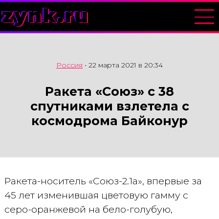
zynk.ru
Россия
•
22 марта 2021 в 20:34
Ракета «Союз» с 38
спутниками взлетела с
космодрома Байконур
Ракета-носитель «Союз-2.1а», впервые за
45 лет изменившая цветовую гамму с
серо-оранжевой на бело-голубую,