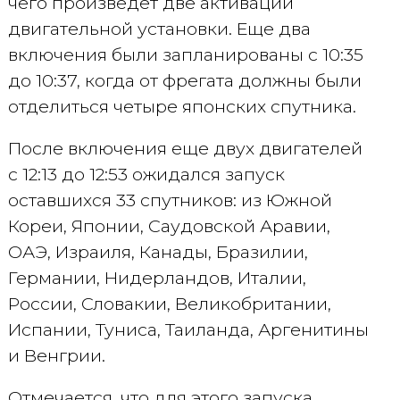
чего произведет две активации
двигательной установки. Еще два
включения были запланированы с 10:35
до 10:37, когда от фрегата должны были
отделиться четыре японских спутника.
После включения еще двух двигателей
с 12:13 до 12:53 ожидался запуск
оставшихся 33 спутников: из Южной
Кореи, Японии, Саудовской Аравии,
ОАЭ, Израиля, Канады, Бразилии,
Германии, Нидерландов, Италии,
России, Словакии, Великобритании,
Испании, Туниса, Таиланда, Аргенитины
и Венгрии.
Отмечается, что для этого запуска