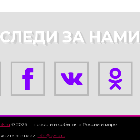
СЛЕДИ ЗА НАМ
nk.ru
© 2026 — новости и события в России и мире
яжитесь с нами:
info@zynk.ru