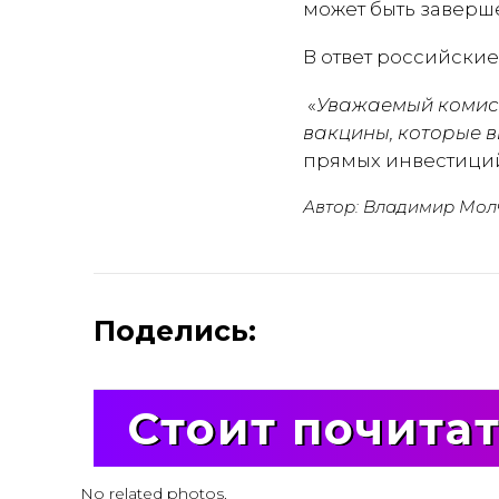
может быть заверш
В ответ российские
«
Уважаемый коми
вакцины, которые в
прямых инвестиций 
Автор: Владимир Мол
Поделись:
Стоит почита
No related photos.