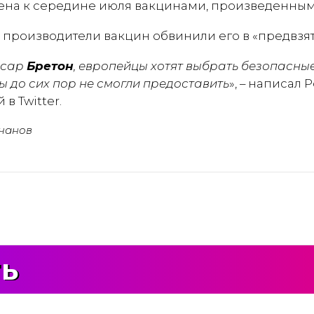
ена к середине июля вакцинами, произведенным
 производители вакцин обвинили его в «предвзят
ссар
Бретон
, европейцы хотят выбрать безопасны
ы до сих пор не смогли предоставить
», – написал
в Twitter.
чанов
ть