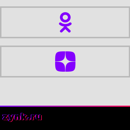
zynk.ru