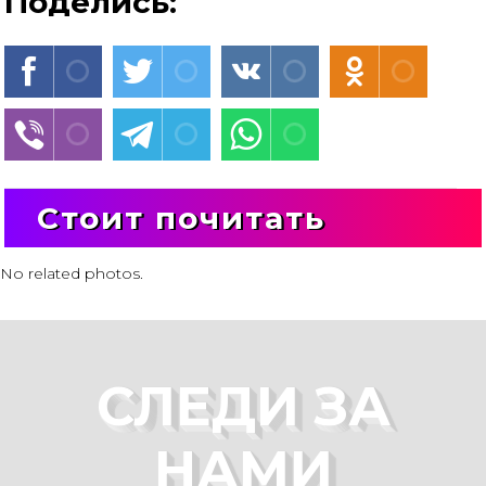
Поделись:
Стоит почитать
No related photos.
СЛЕДИ ЗА
НАМИ