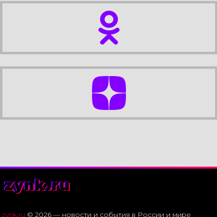
zynk.ru
zynk.ru
© 2026 — новости и события в России и мире