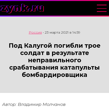
zynk.ru
Россия
•
23 марта 2021 в 14:59
Под Калугой погибли трое
солдат в результате
неправильного
срабатывания катапульты
бомбардировщика
Автор: Владимир Молчанов