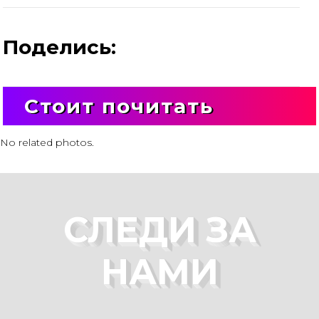
Поделись:
Стоит почитать
No related photos.
СЛЕДИ ЗА
НАМИ