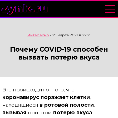
zynk.ru
Интересно
•
29 марта 2021 в 22:25
Почему COVID-19 способен
вызвать потерю вкуса
Это происходит от того, что
коронавирус
поражает клетки
,
находящиеся
в ротовой полости
,
вызывая
при этом
потерю вкуса
.