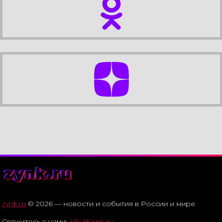
zynk.ru
zynk.ru
© 2026 — новости и события в России и мире
Свяжитесь с нами:
info@zynk.ru