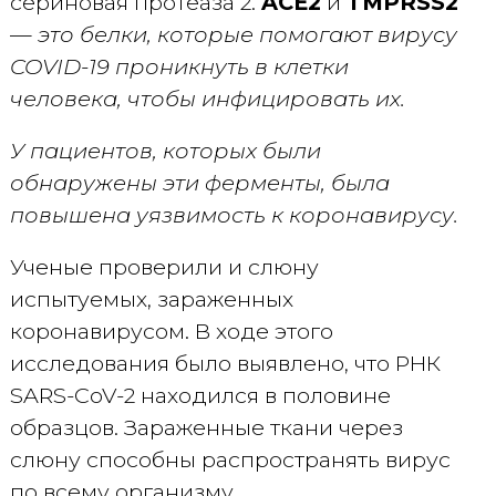
сериновая протеаза 2.
ACE2
и
TMPRSS2
—
это белки, которые помогают вирусу
COVID-19 проникнуть в клетки
человека, чтобы инфицировать их.
У пациентов, которых были
обнаружены эти ферменты, была
повышена уязвимость к коронавирусу.
Ученые проверили и слюну
испытуемых, зараженных
коронавирусом. В ходе этого
исследования было выявлено, что РНК
SARS-CoV-2 находился в половине
образцов. Зараженные ткани через
слюну способны распространять вирус
по всему организму.