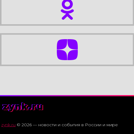
zynk.ru
zynk.ru
© 2026 — новости и события в России и мире