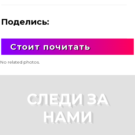
Поделись:
Стоит почитать
No related photos.
СЛЕДИ ЗА
НАМИ