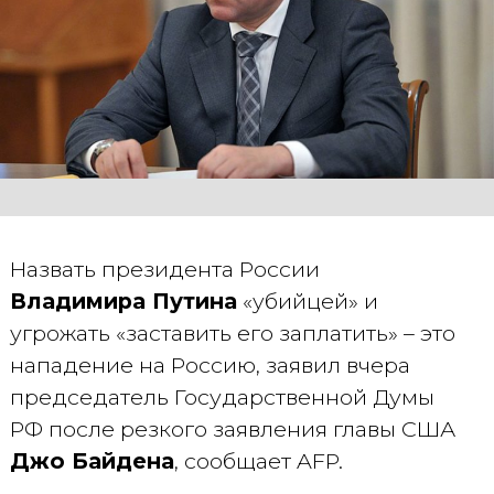
Назвать президента России
Владимира Путина
«убийцей» и
угрожать «заставить его заплатить» – это
нападение на Россию, заявил вчера
председатель Государственной Думы
РФ после резкого заявления главы США
Джо Байдена
, сообщает AFP.