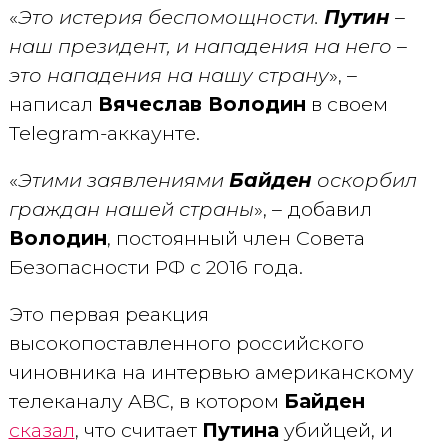
«
Это истерия беспомощности.
Путин
–
наш президент, и нападения на него –
это нападения на нашу страну
», –
написал
Вячеслав Володин
в своем
Telegram-аккаунте.
«
Этими заявлениями
Байден
оскорбил
граждан нашей страны
», – добавил
Володин
, постоянный член Совета
Безопасности РФ с 2016 года.
Это первая реакция
высокопоставленного российского
чиновника на интервью американскому
телеканалу ABC, в котором
Байден
сказал
, что считает
Путина
убийцей, и