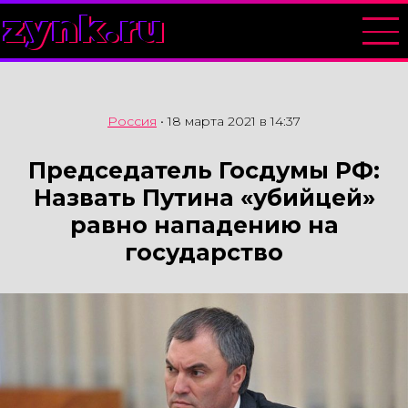
zynk.ru
Россия
•
18 марта 2021 в 14:37
Председатель Госдумы РФ:
Назвать Путина «убийцей»
равно нападению на
государство