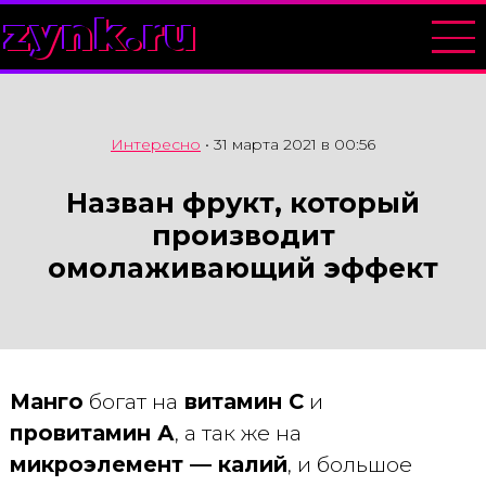
zynk.ru
Интересно
•
31 марта 2021 в 00:56
Назван фрукт, который
производит
омолаживающий эффект
Манго
богат на
витамин С
и
провитамин А
, а так же на
микроэлемент — калий
, и большое