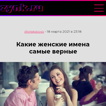
zynk.ru
Интересно
•
18 марта 2021 в 23:18
Какие женские имена
самые верные