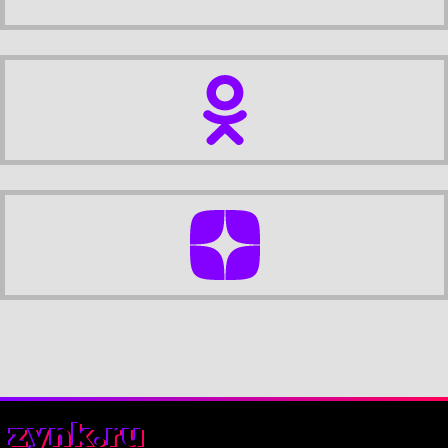
zynk.ru