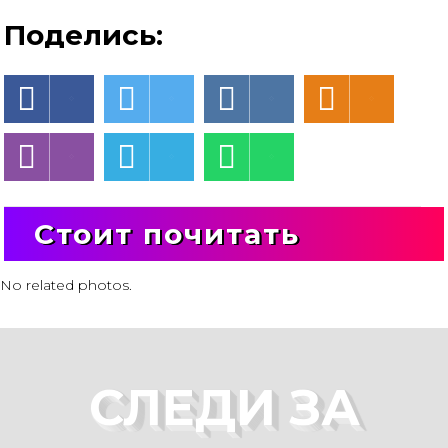
Поделись:
Стоит почитать
No related photos.
СЛЕДИ ЗА