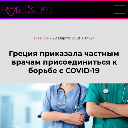
zynk.ru
В мире
•
22 марта 2021 в 14:37
Греция приказала частным
врачам присоединиться к
борьбе с COVID-19