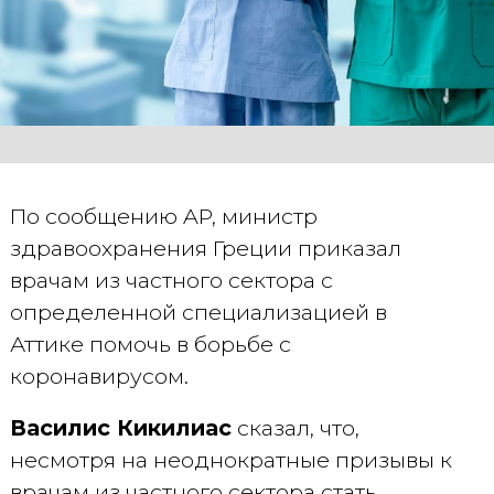
По сообщению AP, министр
здравоохранения Греции приказал
врачам из частного сектора с
определенной специализацией в
Аттике помочь в борьбе с
коронавирусом.
Василис Кикилиас
сказал, что,
несмотря на неоднократные призывы к
врачам из частного сектора стать